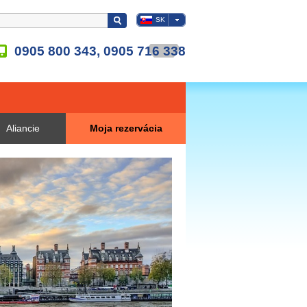
SK
0905 800 343, 0905 716 338
Aliancie
Moja rezervácia