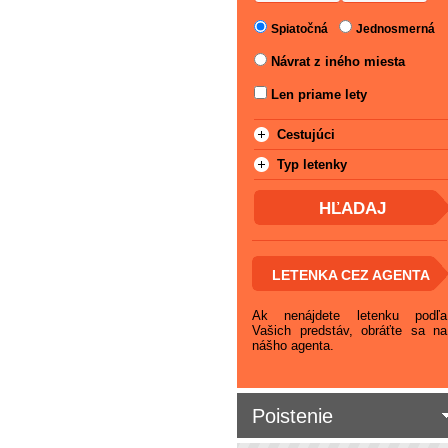
Spiatočná
Jednosmerná
Návrat z iného miesta
Len priame lety
Cestujúci
Typ letenky
LETENKA CEZ AGENTA
Ak nenájdete letenku podľa
Vašich predstáv, obráťte sa na
nášho agenta.
Poistenie