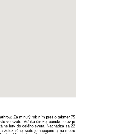
throw. Za minulý rok ním prešlo takmer 75
sto vo svete. Vďaka širokej ponuke letov je
álne lety do celého sveta. Nachádza sa 22
 železničnej siete je napojené aj na metro