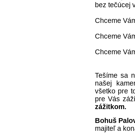
bez tečúcej vo
Chceme Vám 
Chceme Vám 
Chceme Vám 
Tešíme sa n
našej kamen
všetko pre t
pre Vás záž
zážitkom.
Bohuš Palo
majiteľ a k