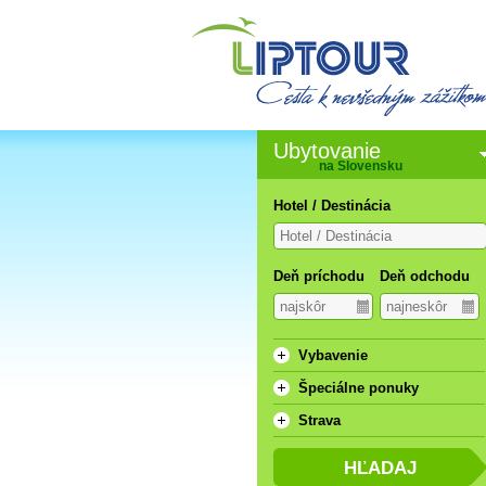
Ubytovanie
na Slovensku
Hotel / Destinácia
Deň príchodu
Deň odchodu
Vybavenie
Špeciálne ponuky
Strava