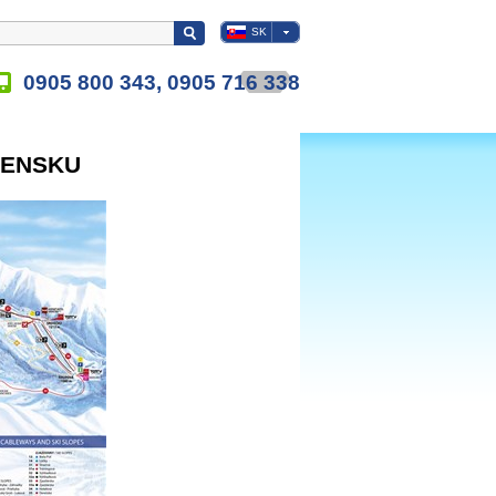
SK
0905 800 343, 0905 716 338
VENSKU