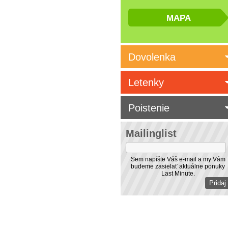
Dovolenka
Letenky
Poistenie
Mailinglist
Sem napíšte Váš e-mail a my Vám
budeme zasielať aktuálne ponuky
Last Minute.