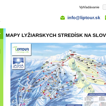
Vyhľadávanie
info@liptour.sk
MAPY LYŽIARSKYCH STREDÍSK NA SLO