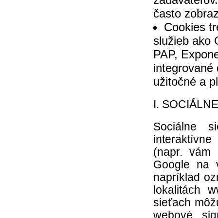
často zobraz
Cookies tr
služieb ako
PAP, Exponea
integrované 
užitočné a p
I. SOCIÁLNE
Sociálne si
interaktívn
(napr. vám 
Google na v
napríklad oz
lokalitách w
sieťach môž
webové sig