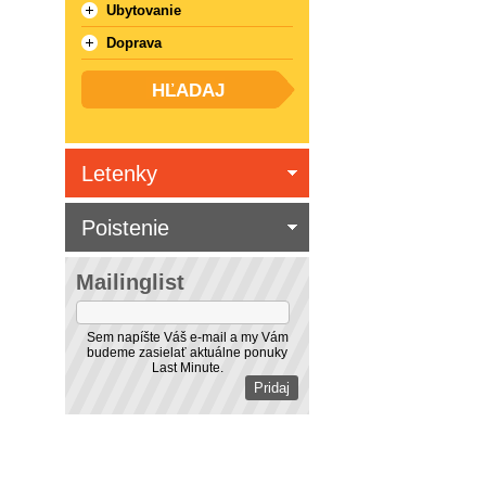
Ubytovanie
Doprava
Letenky
Poistenie
Mailinglist
Sem napíšte Váš e-mail a my Vám
budeme zasielať aktuálne ponuky
Last Minute.