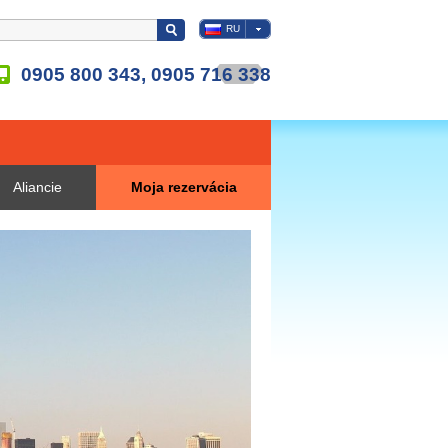
RU
0905 800 343, 0905 716 338
Aliancie
Moja rezervácia