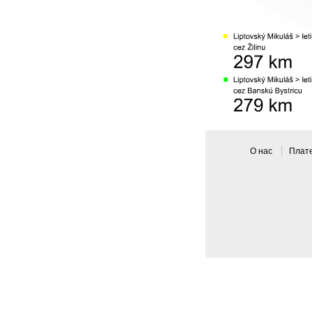
О нас
Плат