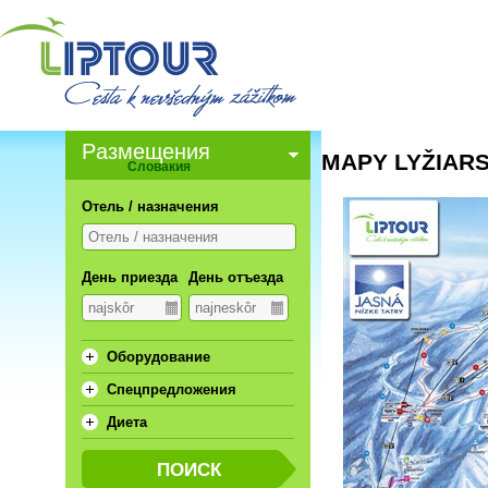
Pазмещения
MAPY LYŽIAR
Словакия
Отель / назначения
День приезда
День отъезда
Oборудование
Спецпредложения
Диета