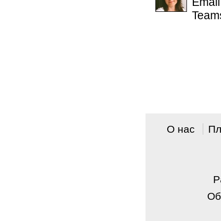
Email
Team
О нас
Пл
P
Об