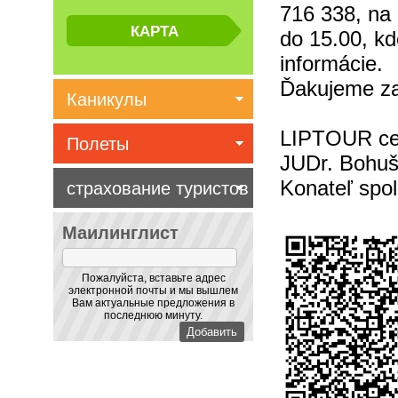
716 338, na 
do 15.00, k
informácie.
Ďakujeme za
Каникулы
LIPTOUR ces
Полеты
JUDr. Bohuš
Konateľ spol
страхование туристов
Маилинглист
Пожалуйста, вставьте адрес
электронной почты и мы вышлем
Вам актуальные предложения в
последнюю минуту.