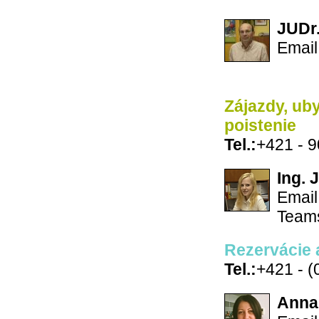
JUDr.
Email
Zájazdy, ub
poistenie
Tel.:
+421 - 
Ing. 
Email
Team
Rezervácie a
Tel.:
+421 - (
Anna