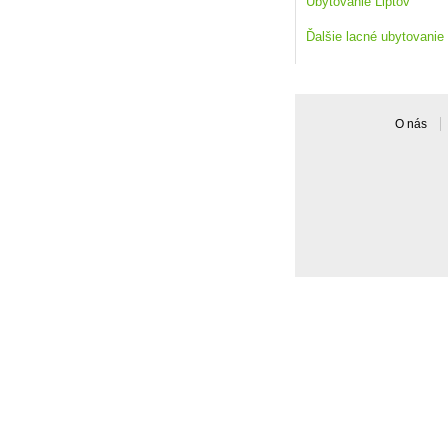
Ubytovanie Liptov
Ďalšie lacné ubytovanie
O nás