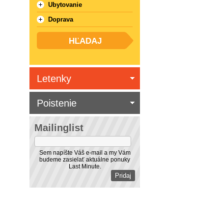
Ubytovanie
Doprava
Letenky
Poistenie
Mailinglist
Sem napíšte Váš e-mail a my Vám
budeme zasielať aktuálne ponuky
Last Minute.