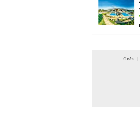
O nás