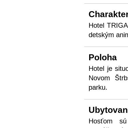
Charakter
Hotel TRIGAN
detským an
Poloha
Hotel je sit
Novom Štrb
parku.
Ubytovan
Hosťom sú 