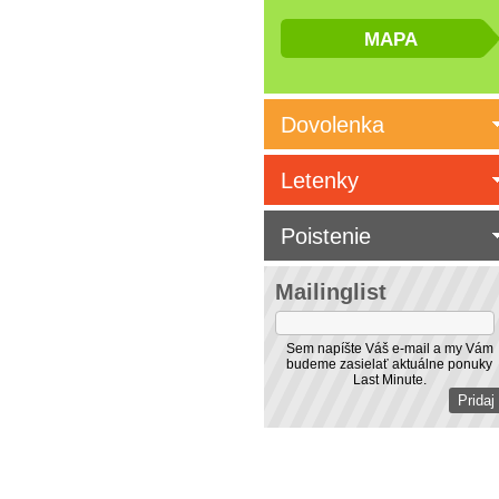
Dovolenka
Letenky
Poistenie
Mailinglist
Sem napíšte Váš e-mail a my Vám
budeme zasielať aktuálne ponuky
Last Minute.