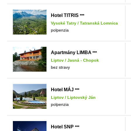
Hotel TITRIS
***
Vysoké Tatry
/
Tatranská Lomnica
polpenzia
Apartmány LIMBA
***
Liptov
/
Jasná - Chopok
bez stravy
Hotel MÁJ
***
Liptov
/
Liptovský Ján
polpenzia
Hotel SNP
***