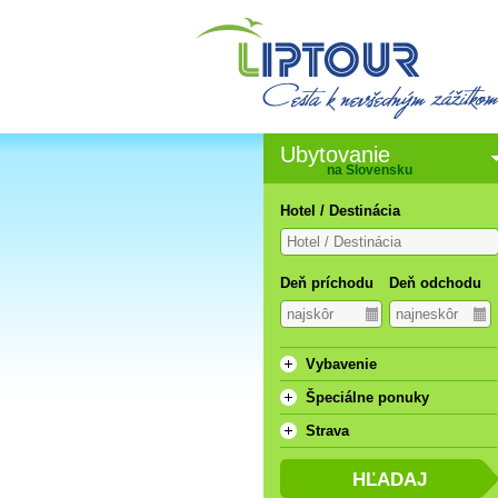
Ubytovanie
na Slovensku
Hotel / Destinácia
Deň príchodu
Deň odchodu
Vybavenie
Špeciálne ponuky
Strava