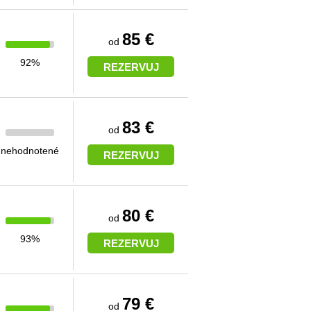
85 €
od
92%
REZERVUJ
83 €
od
nehodnotené
REZERVUJ
80 €
od
93%
REZERVUJ
79 €
od