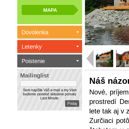
Dovolenka
Letenky
Poistenie
Mailinglist
Náš názo
Sem napíšte Váš e-mail a my Vám
Nové, príjem
budeme zasielať aktuálne ponuky
Last Minute.
prostredí De
lete tak aj v 
Zurčiaci po