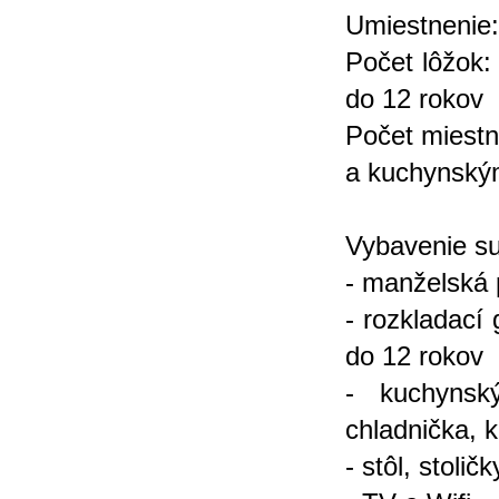
Umiestnenie:
Počet lôžok:
do 12 rokov
Počet miestn
a kuchynský
Vybavenie su
- manželská 
- rozkladací
do 12 rokov
- kuchynský
chladnička, 
- stôl, stoličk