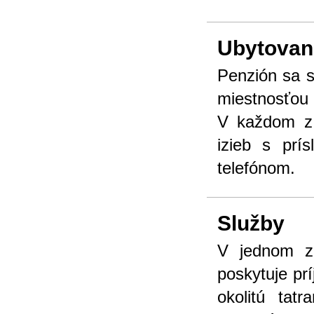
Ubytovan
Penzión sa 
miestnosťou 
V každom z 
izieb s prí
telefónom.
Služby
V jednom z
poskytuje pr
okolitú tat