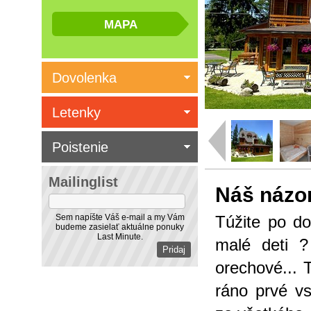
Dovolenka
Letenky
Poistenie
Mailinglist
Náš názo
Sem napíšte Váš e-mail a my Vám
Túžite po do
budeme zasielať aktuálne ponuky
Last Minute.
malé deti 
orechové... 
ráno prvé vs