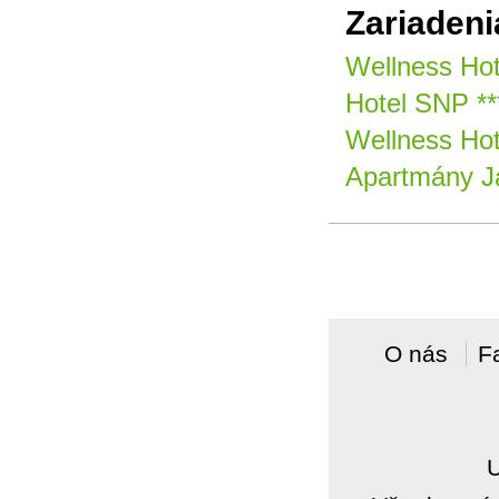
Zariadeni
Wellness Hot
Hotel SNP **
Wellness Hot
Apartmány J
O nás
F