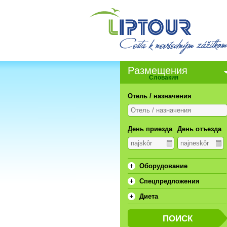
Pазмещения
Словакия
Отель / назначения
День приезда
День отъезда
Oборудование
Спецпредложения
Диета