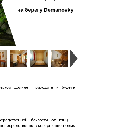
на берегу Demänovky
вской долине. Приходите и будете
редственной близости от птиц ...
непосредственно в совершенно новых