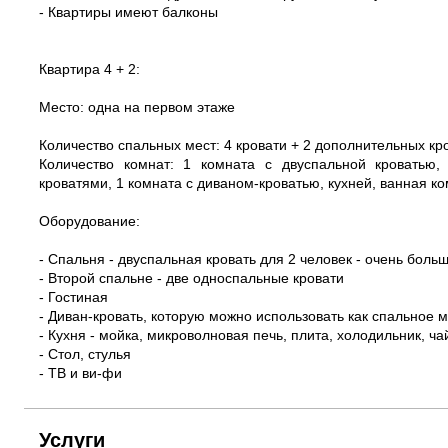
- Квартиры имеют балконы
Квартира 4 + 2:
Место: одна на первом этаже
Количество спальных мест: 4 кровати + 2 дополнительных кро
Количество комнат: 1 комната с двуспальной кроватью
кроватями, 1 комната с диваном-кроватью, кухней, ванная ко
Оборудование:
- Спальня - двуспальная кровать для 2 человек - очень боль
- Второй спальне - две односпальные кровати
- Гостиная
- Диван-кровать, которую можно использовать как спальное м
- Кухня - мойка, микроволновая печь, плита, холодильник, ч
- Стол, стулья
- ТВ и ви-фи
Услуги