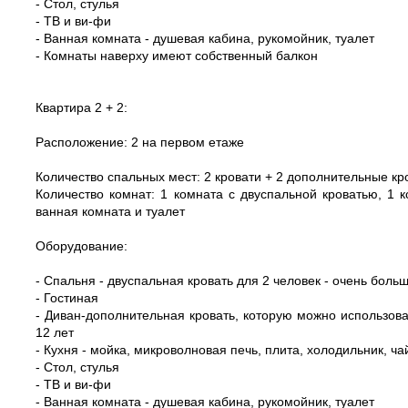
- Стол, стулья
- ТВ и ви-фи
- Ванная комната - душевая кабина, рукомойник, туалет
- Комнаты наверху имеют собственный балкон
Квартира 2 + 2:
Расположение: 2 на первом етаже
Количество спальных мест: 2 кровати + 2 дополнительные кро
Количество комнат: 1 комната с двуспальной кроватью, 1 
ванная комната и туалет
Оборудование:
- Спальня - двуспальная кровать для 2 человек - очень боль
- Гостиная
- Диван-дополнительная кровать, которую можно использова
12 лет
- Кухня - мойка, микроволновая печь, плита, холодильник, ч
- Стол, стулья
- ТВ и ви-фи
- Ванная комната - душевая кабина, рукомойник, туалет