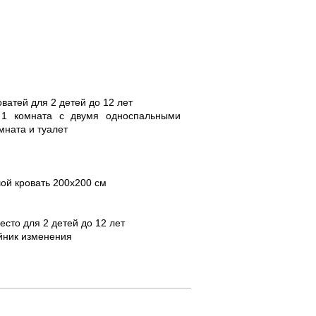
ватей для 2 детей до 12 лет
, 1 комната с двумя односпальными
мната и туалет
шой кровать 200x200 cм
есто для 2 детей до 12 лет
айник изменения