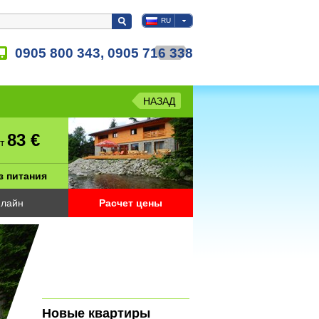
RU
0905 800 343, 0905 716 338
НАЗАД
83 €
от
з питания
лайн
Расчет цены
Новые квартиры