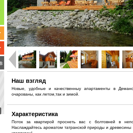
в
Наш взгляд
Новые, удобные и качественныу апартаменты в Демано
очарованы, как летом,так и зимой.
Характеристика
Поток за квартирой проснеть вас с болтовней в непос
Наслаждайтесь ароматом татранской природы и древесины 