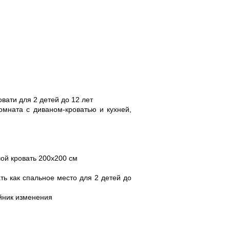
вати для 2 детей до 12 лет
комната с диваном-кроватью и кухней,
шой кровать 200x200 cм
ть как спальное место для 2 детей до
айник изменения