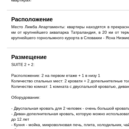
квартирах!
Расположение
Место Лимба Апартаменты: квартиры находятся в прекрасно
км от крупнейшего аквапарка Татраландия, в 20 км от тер
крупнейшего горнолыжного курорта в Словакии - Ясна Низки
Размещение
SUITE 2 + 2:
Расположение: 2 на первом етаже + 1 в низу 1
Количество спальных мест: 2 кровати + 2 допельнителные тол
Количество комнат: 1 комната с двуспальной кроватью, диван
Оборудование:
- Двуспальная кровать для 2 человек - очень большой кроват
- Диван-допелнительная кровать, которую можно использоват
до 12 лет
- Кухня - мойка, микроволновая печь, плита, холодильник, ча