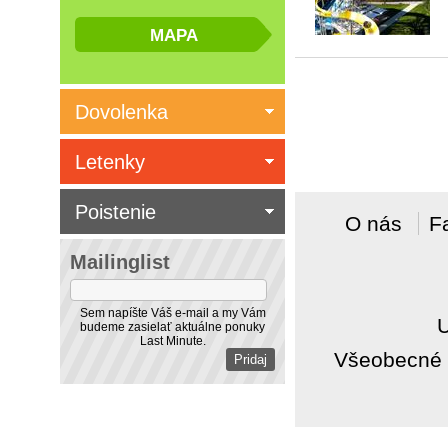
Dovolenka
Letenky
Poistenie
O nás
F
Mailinglist
Sem napíšte Váš e-mail a my Vám
budeme zasielať aktuálne ponuky
Last Minute.
Všeobecné