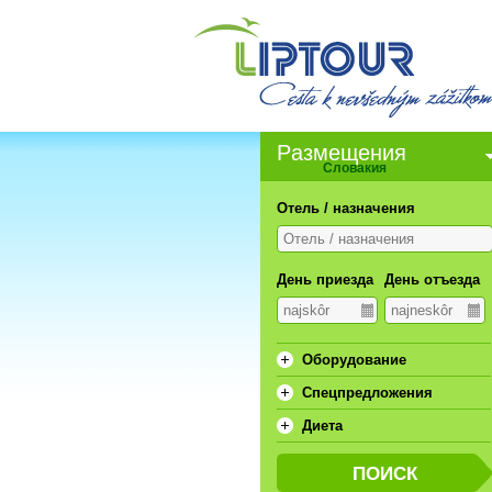
Pазмещения
Словакия
Отель / назначения
День приезда
День отъезда
Oборудование
Спецпредложения
Диета