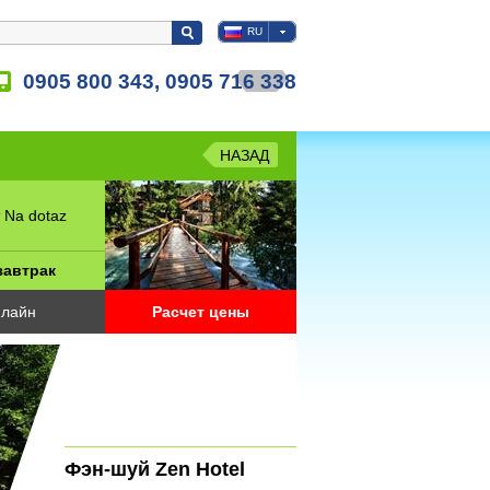
RU
0905 800 343, 0905 716 338
НАЗАД
 Na dotaz
завтрак
лайн
Расчет цены
Фэн-шуй Zen Hotel