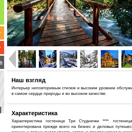
в
Наш взгляд
Интерьер неповторимым стилем и высоким уровнем обслужив
в самом сердце природы и во высоком качестве.
Характеристика
Характеристика гостенице Три Студнички ****: гостен
ориентирована прежде всего на бизнес и деловых путешес