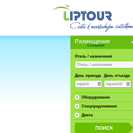
Pазмещения
Словакия
Отель / назначения
День приезда
День отъезда
Oборудование
Спецпредложения
Диета