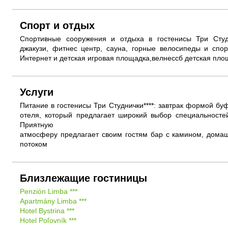
Спорт и отдых
Спортивные сооружения и отдыха в гостенисы Три Студн
джакузи, фитнес центр, сауна, горные велосипеды и спор
Интернет и детская игровая площадка,велнессб детская пло
Услуги
Питание в гостенисы Три Студнички****: завтрак формой бу
отеля, который предлагает широкий выбор специальност
Приятную
атмосферу предлагает своим гостям бар с камином, домаш
потоком
Близлежащие гостиницы
Penzión Limba ***
Apartmány Limba ***
Hotel Bystrina ***
Hotel Poľovník ***