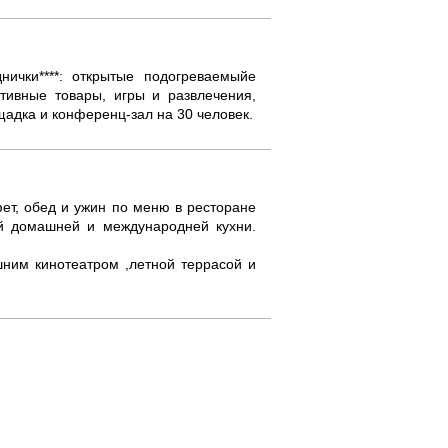
ички****: открытые подогреваемыйе
тивные товары, игры и развлечения,
щадка и конференц-зал на 30 человек.
фет, обед и ужин по меню в ресторане
ей домашней и международней кухни.
ним кинотеатром ,летной террасой и