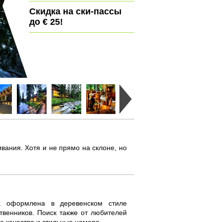
Скидка на ски-пассы
до € 25!
ания. Хотя и не прямо на склоне, но
ица оформлена в деревенском стиле
твенников. Поиск также от любителей