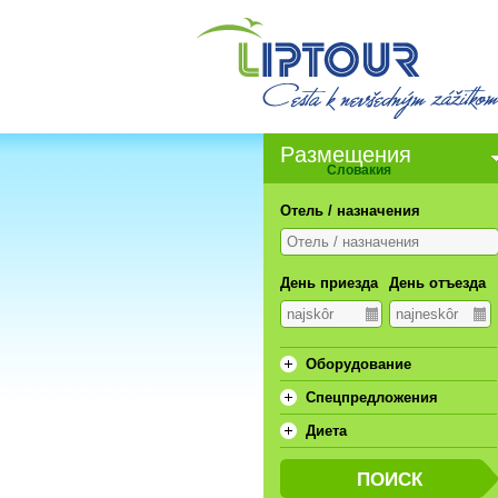
Pазмещения
Словакия
Отель / назначения
День приезда
День отъезда
Oборудование
Спецпредложения
Диета