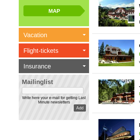
Vacation
Flight-tickets
Insurance
Mailinglist
Write here your e-mail for getting Last
Minute newsletters