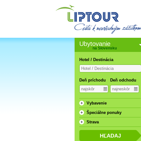
Ubytovanie
na Slovensku
Hotel / Destinácia
Deň príchodu
Deň odchodu
Vybavenie
Špeciálne ponuky
Strava