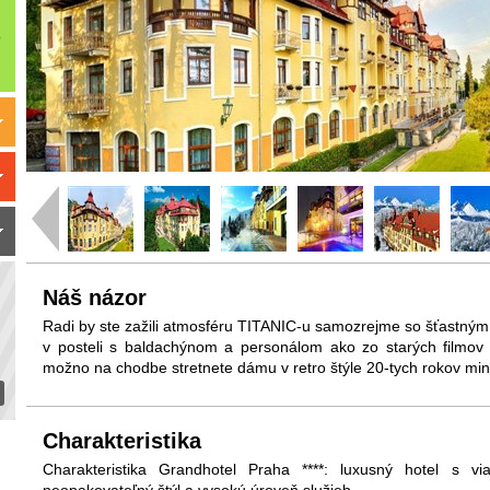
Náš názor
Radi by ste zažili atmosféru TITANIC-u samozrejme so šťastný
v posteli s baldachýnom a personálom ako zo starých filmov 
možno na chodbe stretnete dámu v retro štýle 20-tych rokov min
Charakteristika
Charakteristika Grandhotel Praha ****: luxusný hotel s 