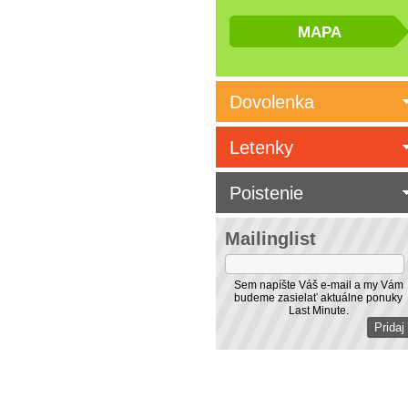
Dovolenka
Letenky
Poistenie
Mailinglist
Sem napíšte Váš e-mail a my Vám
budeme zasielať aktuálne ponuky
Last Minute.