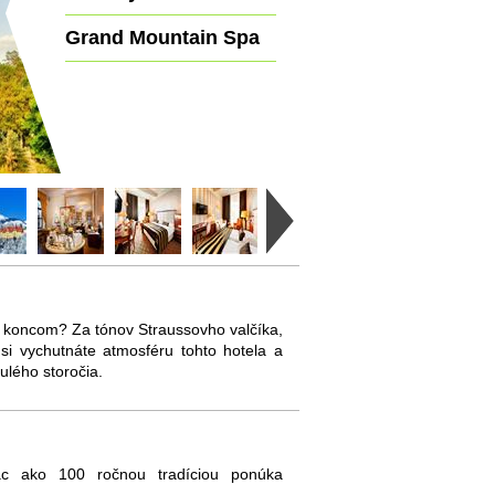
Grand Mountain Spa
m koncom? Za tónov Straussovho valčíka,
si vychutnáte atmosféru tohto hotela a
ulého storočia.
viac ako 100 ročnou tradíciou ponúka