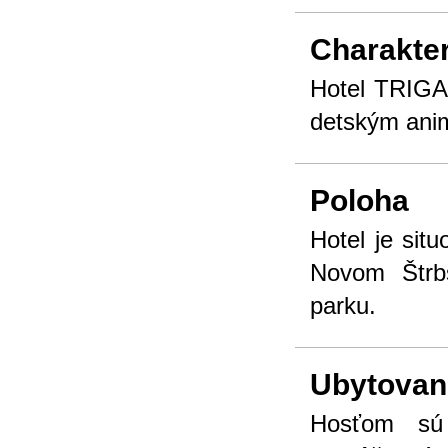
Charakter
Hotel TRIGAN
detským an
Poloha
Hotel je sit
Novom Štrb
parku.
Ubytovan
Hosťom sú 