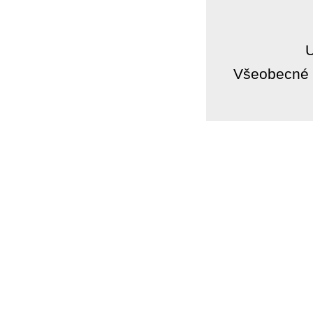
Všeobecné