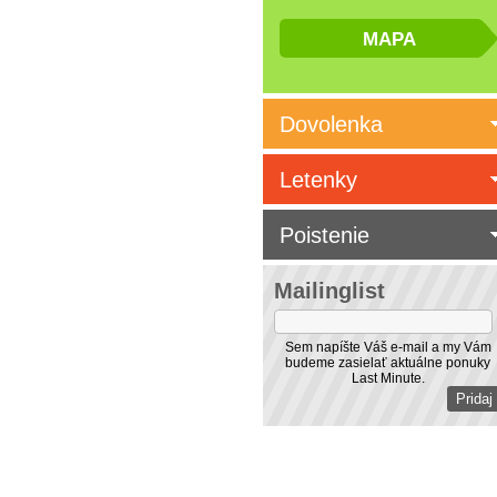
Dovolenka
Letenky
Poistenie
Mailinglist
Sem napíšte Váš e-mail a my Vám
budeme zasielať aktuálne ponuky
Last Minute.