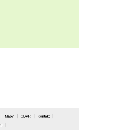
Mapy
GDPR
Kontakt
ku