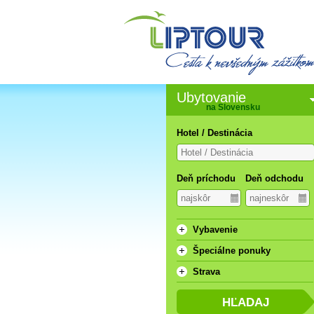
Ubytovanie
na Slovensku
Hotel / Destinácia
Deň príchodu
Deň odchodu
Vybavenie
Špeciálne ponuky
Strava