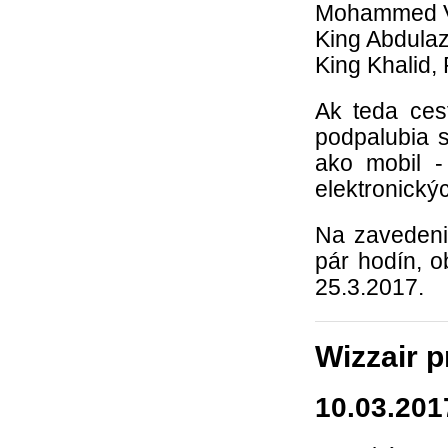
Mohammed V
King Abdulaz
King Khalid,
Ak teda ces
podpalubia s
ako mobil -
elektronickýc
Na zavedenie
pár hodín, 
25.3.2017.
Wizzair p
10.03.201