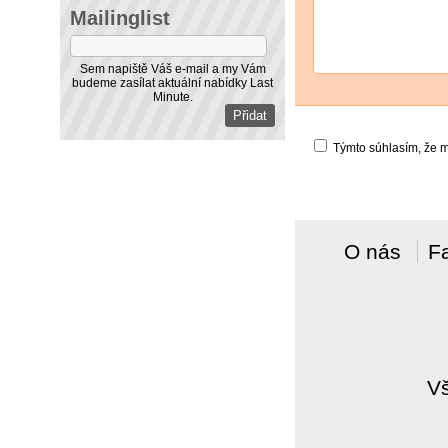
Mailinglist
Sem napiště Váš e-mail a my Vám
budeme zasílat aktuální nabídky Last
Minute.
Týmto súhlasím, že m
O nás
F
V