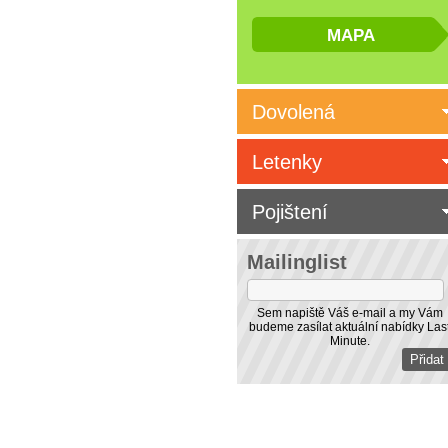
Dovolená
Letenky
Pojištení
Mailinglist
Sem napiště Váš e-mail a my Vám
budeme zasílat aktuální nabídky Las
Minute.