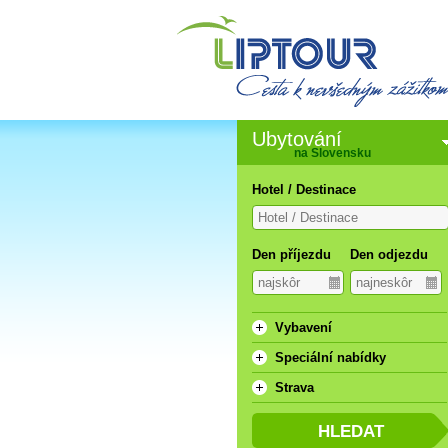
Ubytování
na Slovensku
Hotel / Destinace
Den příjezdu
Den odjezdu
Vybavení
Speciální nabídky
Strava