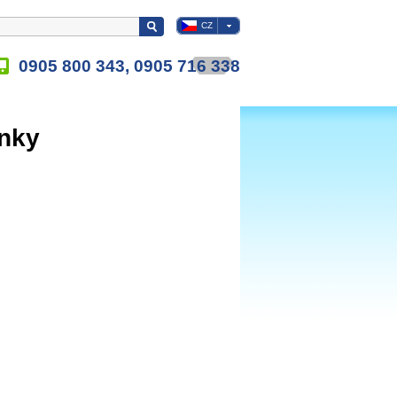
CZ
0905 800 343, 0905 716 338
nky