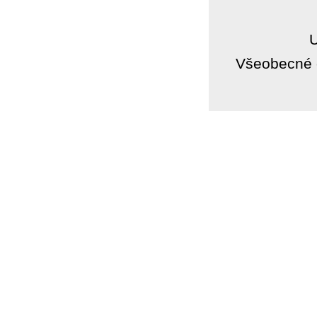
Všeobecné