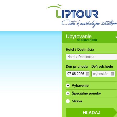
Ubytovanie
na Slovensku
Hotel / Destinácia
Deň príchodu
Deň odchodu
Vybavenie
Špeciálne ponuky
Strava