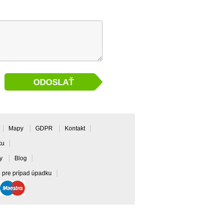
Mapy
GDPR
Kontakt
ku
ky
Blog
e pre prípad úpadku