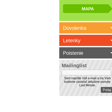
Dovolenka
Letenky
Poistenie
Mailinglist
Sem napíšte Váš e-mail a my Vám
budeme zasielať aktuálne ponuky
Last Minute.