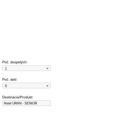
Poč. dospelých:
1
Poč. detí:
0
Destinácia/Produkt: