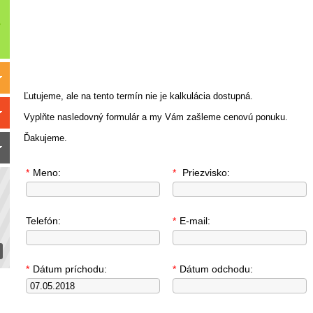
Ľutujeme, ale na tento termín nie je kalkulácia dostupná.
Vyplňte nasledovný formulár a my Vám zašleme cenovú ponuku.
Ďakujeme.
*
Meno:
*
Priezvisko:
Telefón:
*
E-mail:
*
Dátum príchodu:
*
Dátum odchodu: