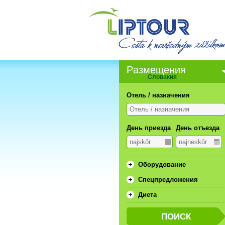
Pазмещения
Словакия
Отель / назначения
День приезда
День отъезда
Oборудование
Спецпредложения
Диета