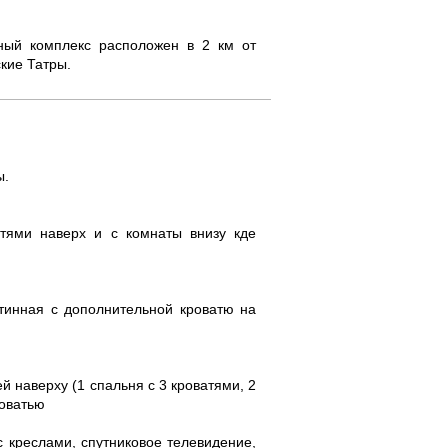
ный комплекс расположен в 2 км от
кие Татры.
ы.
атями наверх и с комнаты внизу кде
стинная с дополнительной кроватю на
й наверху (1 спальня с 3 кроватями, 2
роватью
 креслами, спутниковое телевидение,