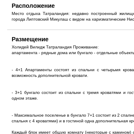
Расположение
Место отдыха Татраландия: недавно построенный жилищ
города Липтовский Микулаш с видом на харизматические Нис
Размещение
Холидей Вилидж Татраландия Проживание:
апартамента - рядные дома или бунгало - отдельные объект
- 4+1 Апартаменты состоят из спальни с четырьмя кров
возможность дополнительной кровати.
- 3+1 бунгало состоит из спальни с тремя кроватями и го
одном этаже.
- Максимальное поселенье в бунгало 7+1 состоит из 2 спалне
спальня с 4 кроватями) и в гостиной одна дополнительная к
Каждый блок имеет общую комнату (некоторые с камином) с