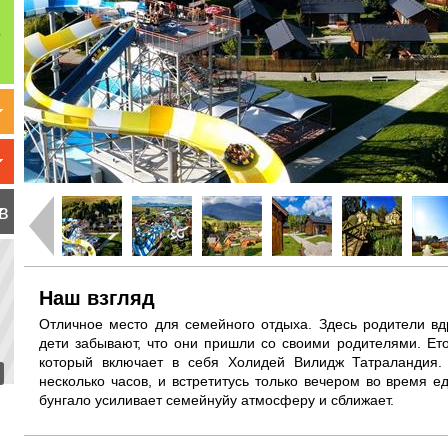
в
Наш взгляд
Отличное место для семейного отдыха. Здесь родители вд
дети забывают, что они пришли со своими родителями. Ето
который включает в себя Холидей Вилидж Татраландия.
несколько часов, и встретитусь только вечером во время 
бунгало усиливает семейнуйу атмосферу и сближает.