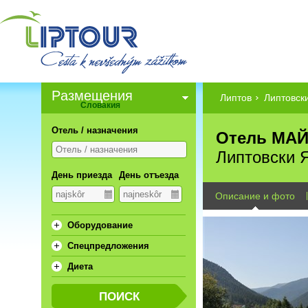
Pазмещения
Липтов
Липтовск
Словакия
Отель / назначения
Отель МАЙ 
Липтовски 
День приезда
День отъезда
Описание и фото
Oборудование
Спецпредложения
Диета