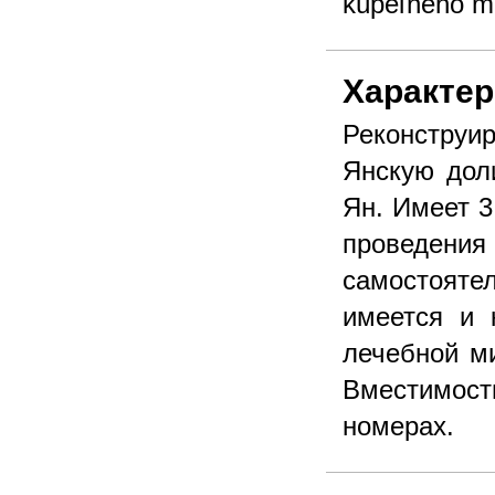
kúpeľného m
Характер
Реконструир
Янскую дол
Ян. Имеет 3
проведени
самостояте
имеется и 
лечебной м
Вместимост
номерах.