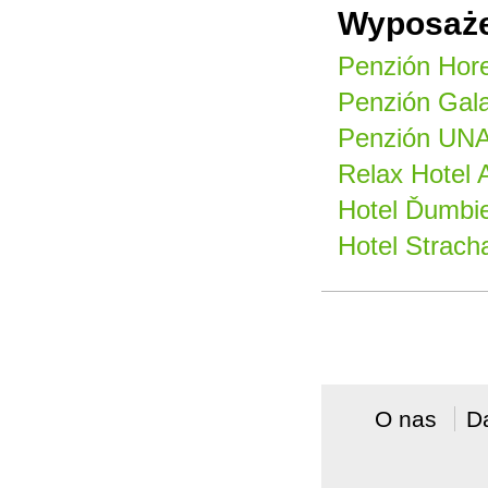
Wyposaże
Penzión Hore
Penzión Gala
Penzión UNA
Relax Hotel 
Hotel Ďumbie
Hotel Strach
O nas
D