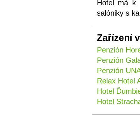
Hotel má k d
salóniky s k
Zařízení v
Penzión Hore
Penzión Gala
Penzión UNA
Relax Hotel 
Hotel Ďumbie
Hotel Strach