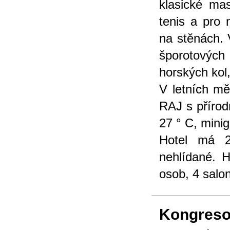
klasické mas
tenis a pro
na stěnách. 
šporotových
horských kol
V letních mě
RAJ s přírod
27 ° C, minig
Hotel má 2
nehlídané. 
osob, 4 salo
Kongreso