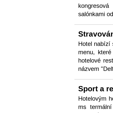
kongresová
salónkami od
Stravová
Hotel nabízí
menu, které
hotelové rest
názvem "Delf
Sport a r
Hotelovým ho
ms termální