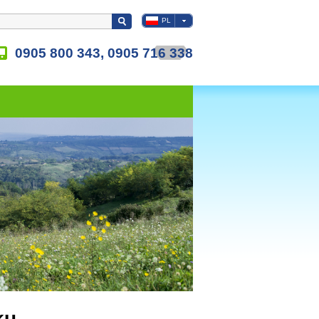
PL
0905 800 343, 0905 716 338
ku