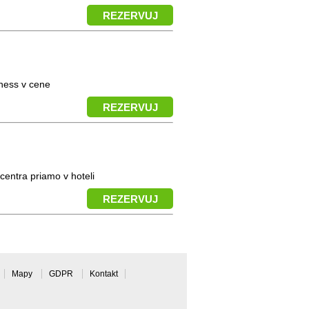
REZERVUJ
ness v cene
REZERVUJ
centra priamo v hoteli
REZERVUJ
Mapy
GDPR
Kontakt