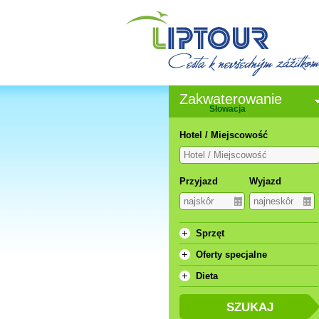
Zakwaterowanie
Słowacja
Hotel / Miejscowość
Przyjazd
Wyjazd
Sprzęt
Oferty specjalne
Dieta