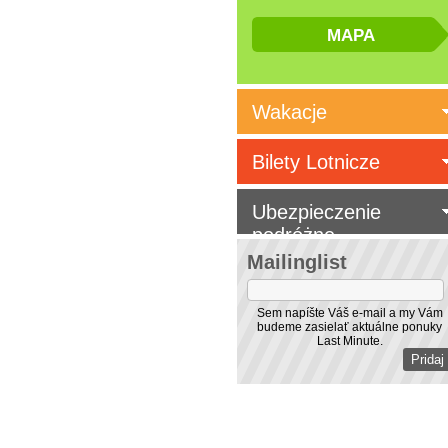
Wakacje
Bilety Lotnicze
Ubezpieczenie
podróżne
Mailinglist
Sem napíšte Váš e-mail a my Vám
budeme zasielať aktuálne ponuky
Last Minute.