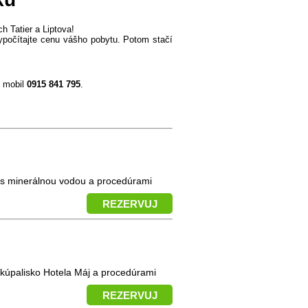
 Tatier a Liptova!
vypočítajte cenu vášho pobytu. Potom stačí
 mobil
0915 841 795
.
 s minerálnou vodou a procedúrami
REZERVUJ
 kúpalisko Hotela Máj a procedúrami
REZERVUJ