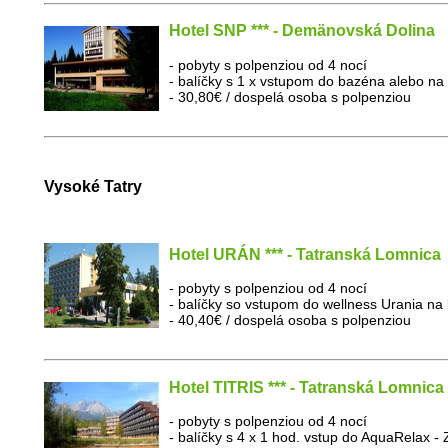
Hotel SNP *** - Demänovská Dolina
- pobyty s polpenziou od 4 nocí
- balíčky s 1 x vstupom do bazéna alebo na
- 30,80€ / dospelá osoba s polpenziou
Vysoké Tatry
Hotel URÁN *** - Tatranská Lomnica
- pobyty s polpenziou od 4 nocí
- balíčky so vstupom do wellness Urania n
- 40,40€ / dospelá osoba s polpenziou
Hotel TITRIS *** - Tatranská Lomnica
- pobyty s polpenziou od 4 nocí
- balíčky s 4 x 1 hod. vstup do AquaRelax - 