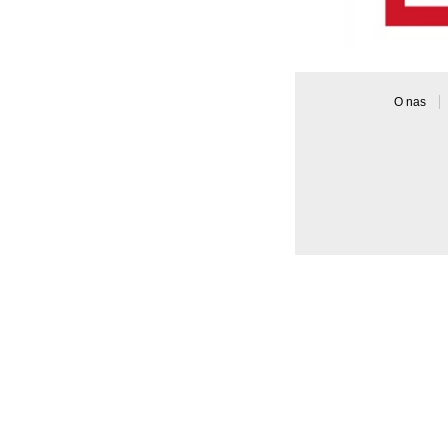
O nas