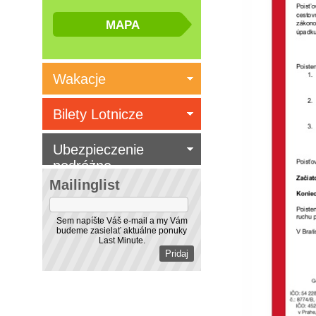
Wakacje
Bilety Lotnicze
Ubezpieczenie
podróżne
Mailinglist
Sem napíšte Váš e-mail a my Vám
budeme zasielať aktuálne ponuky
Last Minute.