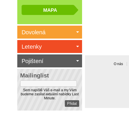
Dovolená
Letenky
Pojištení
O nás
Mailinglist
Sem napiště Váš e-mail a my Vám
budeme zasílat aktuální nabídky Last
Minute.