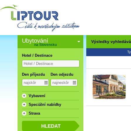
Ubytování
Výsledky vyhledává
na Slovensku
Ty
Hotel / Destinace
Den příjezdu
Den odjezdu
Vybavení
Speciální nabídky
Strava