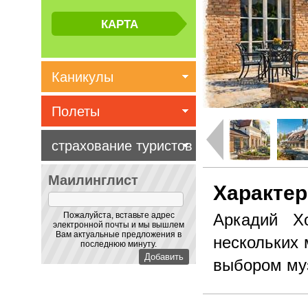
Каникулы
Полеты
страхование туристов
Маилинглист
Характер
Пожалуйста, вставьте адрес
Аркадий Х
электронной почты и мы вышлем
Вам актуальные предложения в
нескольких 
последнюю минуту.
выбором муз