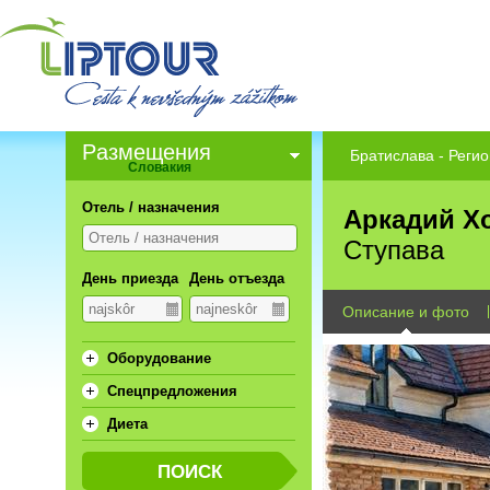
Pазмещения
Братислава - Регио
Словакия
Отель / назначения
Аркадий Хо
Ступава
День приезда
День отъезда
Описание и фото
Oборудование
Спецпредложения
Диета