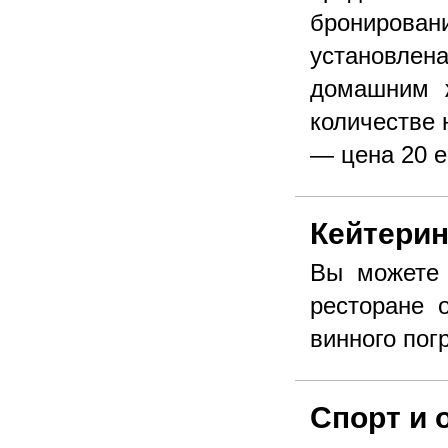
бронирова
установле
домашним 
количестве 
— цена 20 е
Кейтерин
Вы можете 
ресторане 
винного пог
Спорт и 