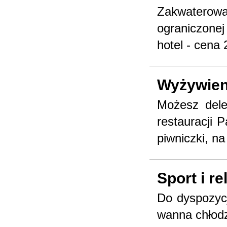
Zakwaterow
ograniczonej
hotel - cena 
Wyżywien
Możesz dele
restauracji P
piwniczki, na
Sport i re
Do dyspozycj
wanna chłodz