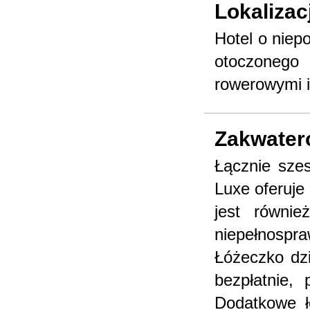
Lokalizac
Hotel o niep
otoczonego
rowerowymi i
Zakwater
Łącznie sze
Luxe oferuje
jest równi
niepełnosp
Łóżeczko dzi
bezpłatnie,
Dodatkowe ł