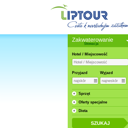
Zakwaterowanie
Słowacja
Hotel / Miejscowość
Przyjazd
Wyjazd
Sprzęt
Oferty specjalne
Dieta