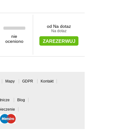
od Na dotaz
Na dotaz
nie
ZAREZERWUJ
oceniono
Mapy
GDPR
Kontakt
otnicze
Blog
ieczenie