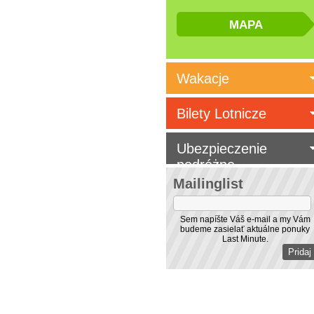
Wakacje
Bilety Lotnicze
Ubezpieczenie
podróżne
Mailinglist
Sem napíšte Váš e-mail a my Vám
budeme zasielať aktuálne ponuky
Last Minute.