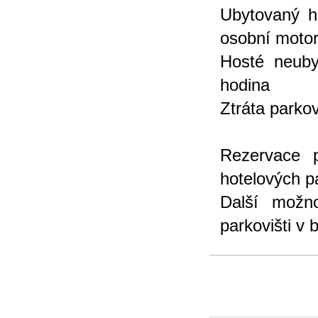
Ubytovaný h
osobní motor
Hosté neuby
hodina
Ztráta parkov
Rezervace 
hotelových p
Další možn
parkovišti v 