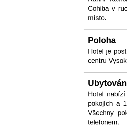
Cohiba v ruc
místo.
Poloha
Hotel je pos
centru Vysok
Ubytován
Hotel nabízí
pokojích a 
Všechny po
telefonem.