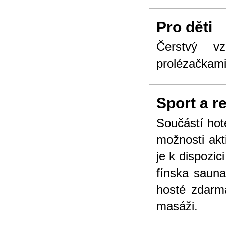
Pro děti
Čerstvý vz
prolézačkami!
Sport a r
Součástí hote
možnosti akt
je k dispozic
fínska sauna
hosté zdarma
masáži.