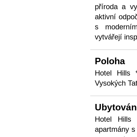
příroda a v
aktivní odpo
s moderním
vytvářejí ins
Poloha
Hotel Hills
Vysokých Ta
Ubytován
Hotel Hills
apartmány s 