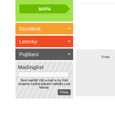
Dovolená
Letenky
Pojištení
O nás
Mailinglist
Sem napiště Váš e-mail a my Vám
budeme zasílat aktuální nabídky Last
Minute.