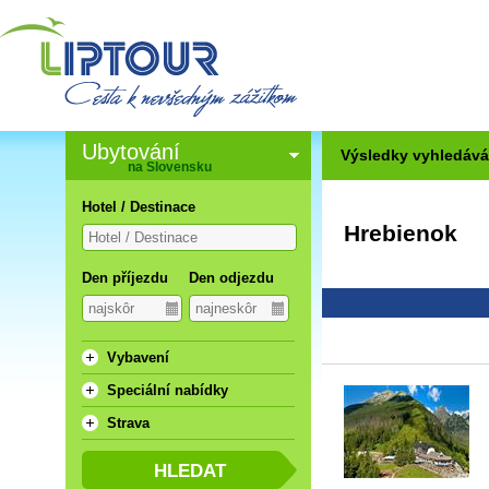
Ubytování
Výsledky vyhledává
na Slovensku
Hotel / Destinace
Hrebienok
Den příjezdu
Den odjezdu
Vybavení
Speciální nabídky
Strava