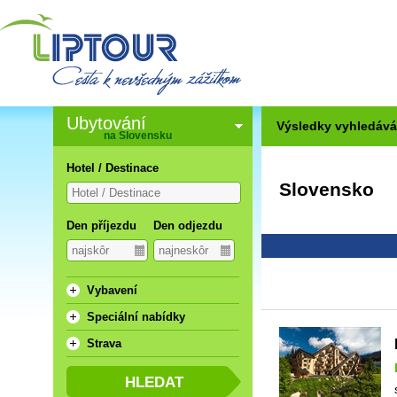
Ubytování
Výsledky vyhledává
na Slovensku
Hotel / Destinace
Slovensko
Den příjezdu
Den odjezdu
Vybavení
Speciální nabídky
Strava