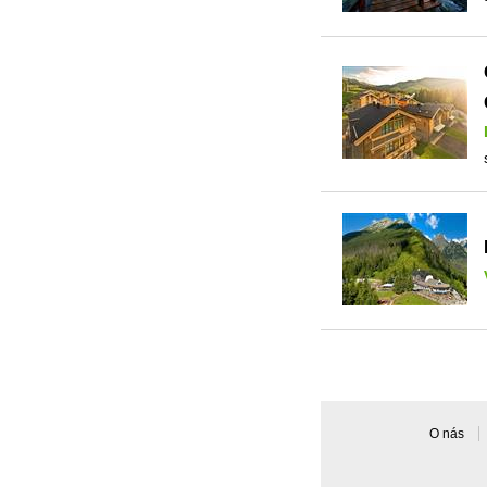
O nás