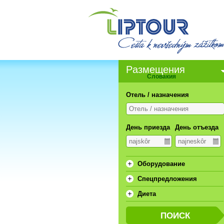
Pазмещения
Словакия
Отель / назначения
День приезда
День отъезда
Oборудование
Спецпредложения
Диета