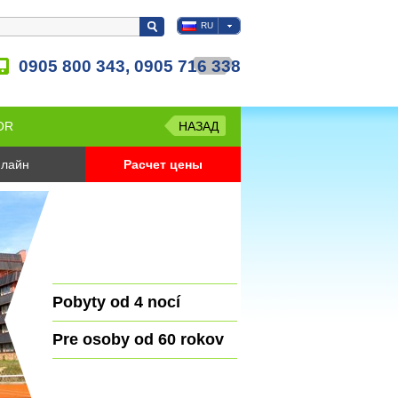
RU
0905 800 343, 0905 716 338
IOR
НАЗАД
лайн
Расчет цены
Pobyty od 4 nocí
Pre osoby od 60 rokov