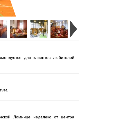
омендуется для клиентов любителей
svet.
анской Ломнице недалеко от центра