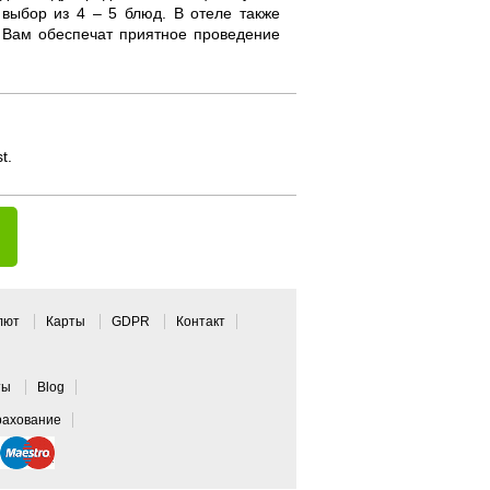
выбор из 4 – 5 блюд. В отеле также
е Вам обеспечат приятное проведение
t.
алют
Карты
GDPR
Контакт
ты
Blog
рахование