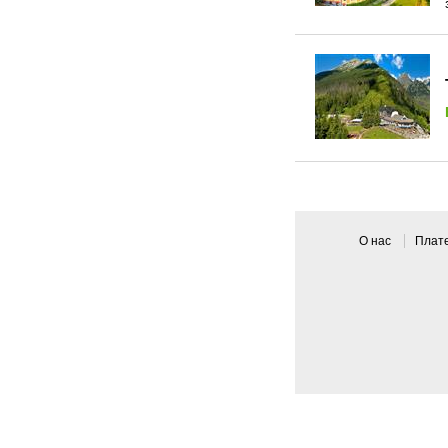
О нас
Плат