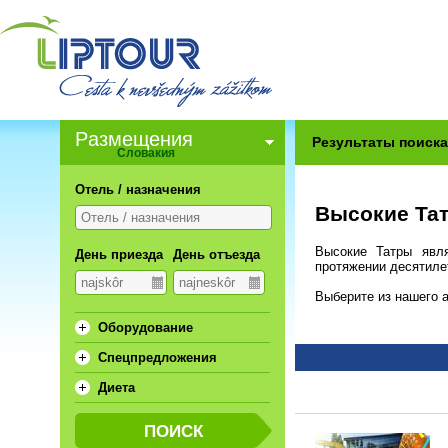
Pазмещения
Результаты поиск
Словакия
Отель / назначения
Высокие Та
Высокие Татры явл
День приезда
День отъезда
протяжении десятилет
Выберите из нашего 
Oборудование
Спецпредложения
Диета