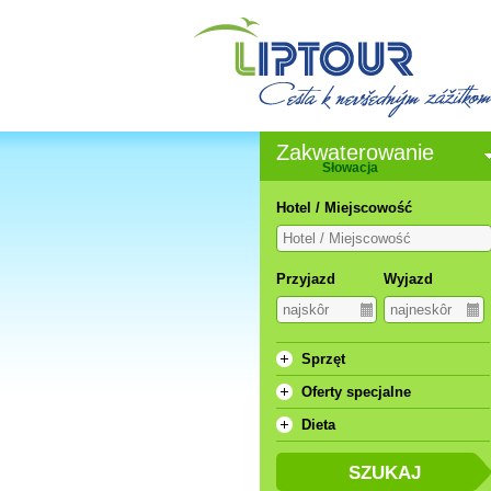
Zakwaterowanie
Słowacja
Hotel / Miejscowość
Przyjazd
Wyjazd
Sprzęt
Oferty specjalne
Dieta