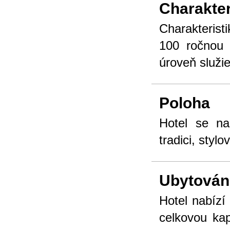
Charakter
Charakteristi
100 ročnou 
úroveň služie
Poloha
Hotel se na
tradici, stylo
Ubytován
Hotel nabízí
celkovou kap