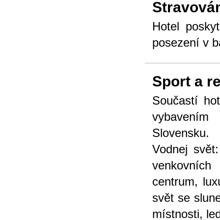
Stravová
Hotel poskyt
posezení v b
Sport a r
Součastí hot
vybavením
Slovensku.
Vodnej svět
venkovních 
centrum, lux
svět se slun
místnosti, l